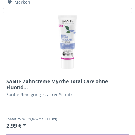
Merken
SANTE Zahncreme Myrrhe Total Care ohne
Fluorid...
Sanfte Reinigung, starker Schutz
Inhalt
75 ml
(39,87 € * / 1000 ml)
2,99 € *