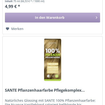
Inhalt
75 ml
(66,53 € * / 1000 ml)
4,99 € *
In den
Warenkorb
Merken
SANTE Pflanzenhaarfarbe Pflegekomplex...
Natürliches Glossing mit SANTE 100% Pflanzenhaarfarbe:
Die Nuance Vanilleblond coloriert hellblonde bis