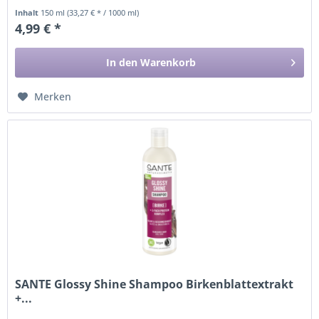
Inhalt
150 ml
(33,27 € * / 1000 ml)
4,99 € *
In den
Warenkorb
Merken
SANTE Glossy Shine Shampoo Birkenblattextrakt
+...