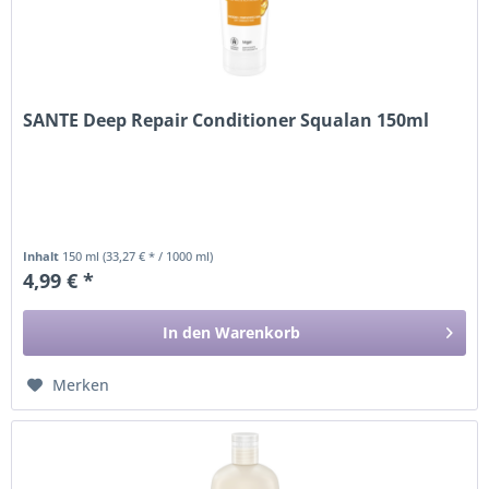
SANTE Deep Repair Conditioner Squalan 150ml
Inhalt
150 ml
(33,27 € * / 1000 ml)
4,99 € *
In den
Warenkorb
Merken