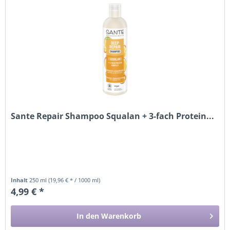
Sante Repair Shampoo Squalan + 3-fach Protein...
Inhalt
250 ml
(19,96 € * / 1000 ml)
4,99 € *
In den
Warenkorb