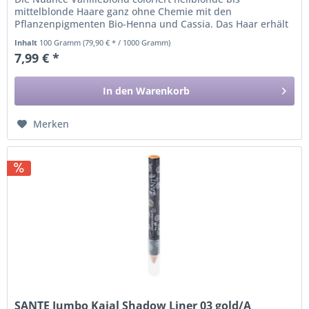
mittelblonde Haare ganz ohne Chemie mit den
Pflanzenpigmenten Bio-Henna und Cassia. Das Haar erhält
eine permanente und gleichzeitig...
Inhalt
100 Gramm
(79,90 € * / 1000 Gramm)
7,99 € *
In den
Warenkorb
Merken
SANTE Jumbo Kajal Shadow Liner 03 gold/A