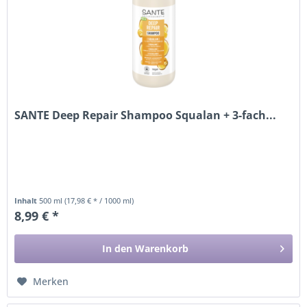
SANTE Deep Repair Shampoo Squalan + 3-fach...
Inhalt
500 ml
(17,98 € * / 1000 ml)
8,99 € *
In den
Warenkorb
Merken