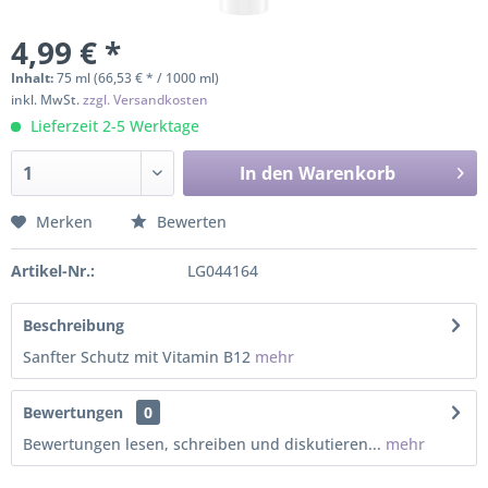
4,99 € *
Inhalt:
75 ml (66,53 € * / 1000 ml)
inkl. MwSt.
zzgl. Versandkosten
Lieferzeit 2-5 Werktage
In den
Warenkorb
Merken
Bewerten
Artikel-Nr.:
LG044164
Beschreibung
Sanfter Schutz mit Vitamin B12
mehr
Bewertungen
0
Bewertungen lesen, schreiben und diskutieren...
mehr