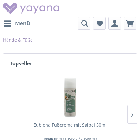
Menü
Hände & Füße
Topseller
Eubiona Fußcreme mit Salbei 50ml
Inhalt
50 ml
(119,00 € * / 1000 ml)