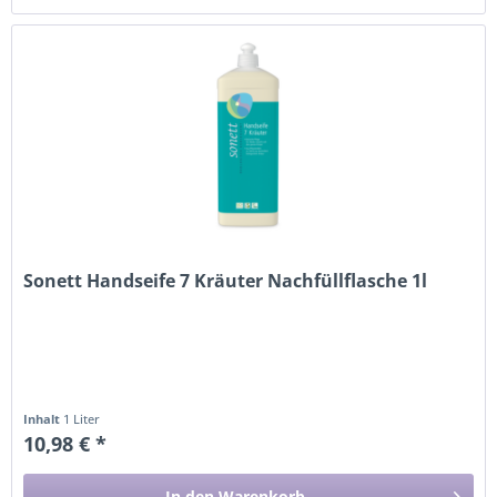
Sonett Handseife 7 Kräuter Nachfüllflasche 1l
Inhalt
1 Liter
10,98 € *
In den
Warenkorb