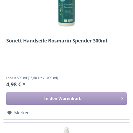
Sonett Handseife Rosmarin Spender 300ml
Inhalt
300 ml
(16,60 € * / 1000 ml)
4,98 € *
In den
Warenkorb
Merken