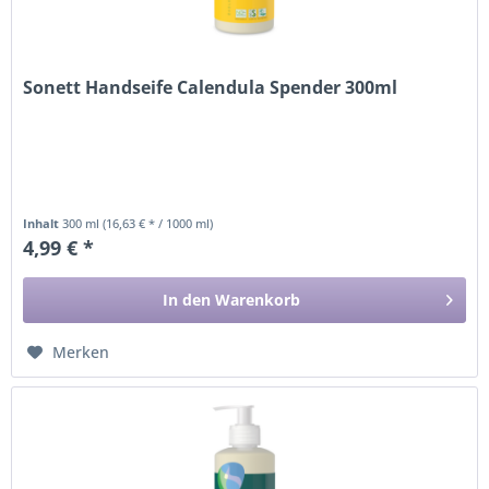
Sonett Handseife Calendula Spender 300ml
Inhalt
300 ml
(16,63 € * / 1000 ml)
4,99 € *
In den
Warenkorb
Merken