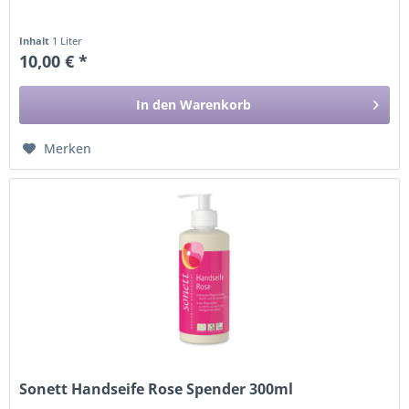
Inhalt
1 Liter
10,00 € *
In den
Warenkorb
Merken
Sonett Handseife Rose Spender 300ml