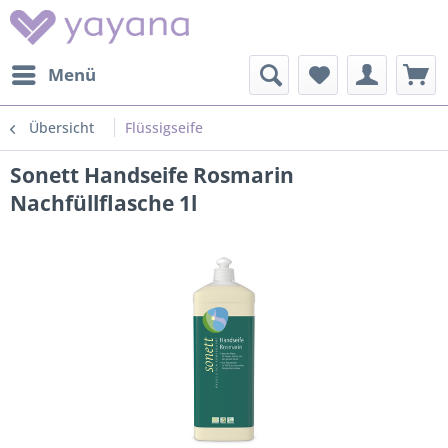
Menü
Übersicht
Flüssigseife
Sonett Handseife Rosmarin
Nachfüllflasche 1l