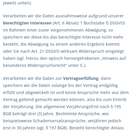
jeweils unten).
Verarbeiten wir die Daten ausnahmsweise aufgrund unserer
berechtigten Interessen
(Art. 6 Absatz 1 Buchstabe f) DSGVO)
im Rahmen einer zuvor vorgenommenen Abwägung, so
speichern wir diese bis das berechtigte Interesse nicht mehr
besteht, die Abwägung zu einem anderen Ergebnis kommt
oder Sie nach Art. 21 DSGVO wirksam Widerspruch eingelegt
haben (vgl. hierzu den optisch hervorgehobenen „Hinweis auf
besonderes Widerspruchsrecht“ unter C.).
Verarbeiten wir die Daten zur
Vertragserfüllung
, dann
speichern wir die Daten solange bis der Vertrag endgültig
erfüllt und abgewickelt ist und keine Ansprüche mehr aus dem
Vertrag geltend gemacht werden können, also bis zum Eintritt
der Verjährung. Die allgemeine Verjährungsfrist nach § 195
BGB beträgt drei (3) Jahre. Bestimmte Ansprüche, wie
beispielsweise Schadensersatzansprüche, verjähren jedoch
erst in 30 Jahren (vgl. § 197 BGB). Besteht berechtigter Anlass