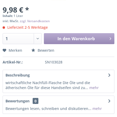
9,98 € *
Inhalt:
1 Liter
inkl. MwSt.
zzgl. Versandkosten
Lieferzeit 2-5 Werktage
In den
Warenkorb
Merken
Bewerten
Artikel-Nr.:
SN103028
Beschreibung
wirtschaftliche Nachfüll-Flasche Die Öle und die
ätherischen Öle für diese Handseifen sind zu...
mehr
Bewertungen
0
Bewertungen lesen, schreiben und diskutieren...
mehr