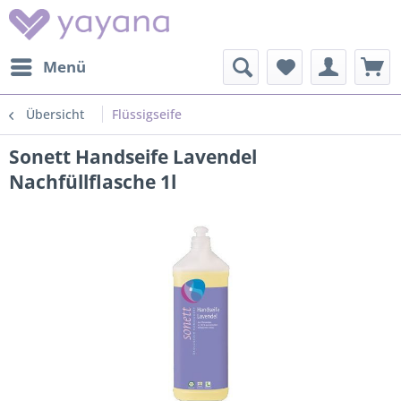
Menü
Übersicht
Flüssigseife
Sonett Handseife Lavendel
Nachfüllflasche 1l