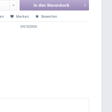
In den
Warenkorb
hen
Merken
Bewerten
SN102050