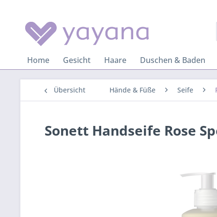
Home
Gesicht
Haare
Duschen & Baden
Übersicht
Hände & Füße
Seife
Sonett Handseife Rose S