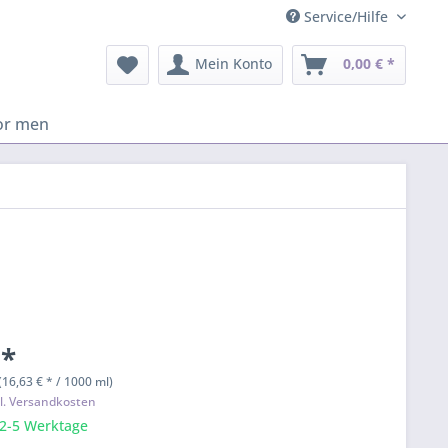
Service/Hilfe
Mein Konto
0,00 € *
or men
 *
(16,63 € * / 1000 ml)
l. Versandkosten
 2-5 Werktage