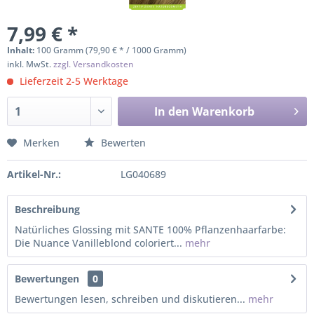
7,99 € *
Inhalt:
100 Gramm (79,90 € * / 1000 Gramm)
inkl. MwSt.
zzgl. Versandkosten
Lieferzeit 2-5 Werktage
In den
Warenkorb
Merken
Bewerten
Artikel-Nr.:
LG040689
Beschreibung
Natürliches Glossing mit SANTE 100% Pflanzenhaarfarbe:
Die Nuance Vanilleblond coloriert...
mehr
Bewertungen
0
Bewertungen lesen, schreiben und diskutieren...
mehr