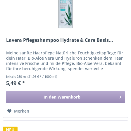
Lavera Pflegeshampoo Hydrate & Care Basis...
Meine sanfte Haarpflege Natürliche Feuchtigkeitspflege für
dein Haar: Bio-Aloe Vera und Hyaluron schenken dem Haar
intensive Frische und milde Pflege. Bio-Aloe Vera, bekannt
für ihre beruhigende Wirkung, spendet wertvolle
Feuchtigkeit –...
Inhalt
250 ml
(21,96 € * / 1000 ml)
5,49 € *
In den
Warenkorb
Merken
NEU