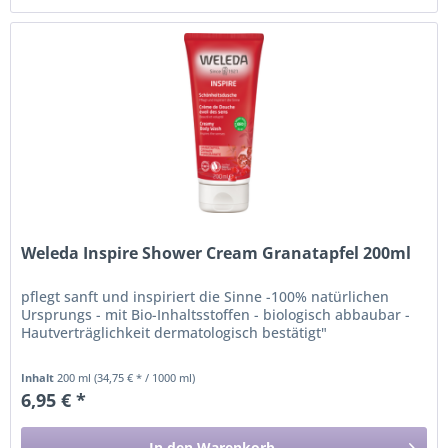
Weleda Inspire Shower Cream Granatapfel 200ml
pflegt sanft und inspiriert die Sinne -100% natürlichen
Ursprungs - mit Bio-Inhaltsstoffen - biologisch abbaubar -
Hautverträglichkeit dermatologisch bestätigt"
Inhalt
200 ml
(34,75 € * / 1000 ml)
6,95 € *
In den
Warenkorb