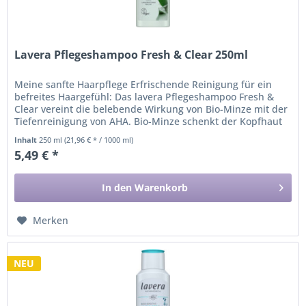
Lavera Pflegeshampoo Fresh & Clear 250ml
Meine sanfte Haarpflege Erfrischende Reinigung für ein
befreites Haargefühl: Das lavera Pflegeshampoo Fresh &
Clear vereint die belebende Wirkung von Bio-Minze mit der
Tiefenreinigung von AHA. Bio-Minze schenkt der Kopfhaut
ein...
Inhalt
250 ml
(21,96 € * / 1000 ml)
5,49 € *
In den
Warenkorb
Merken
NEU