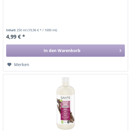
Inhalt
250 ml
(19,96 € * / 1000 ml)
4,99 € *
In den
Warenkorb
Merken