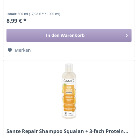
Inhalt
500 ml
(17,98 € * / 1000 ml)
8,99 € *
In den
Warenkorb
Merken
Sante Repair Shampoo Squalan + 3-fach Protein...