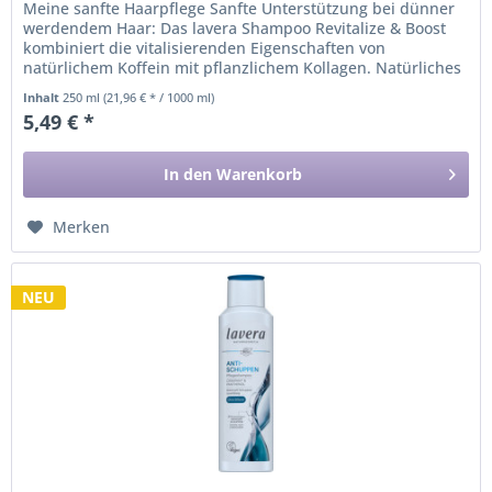
Meine sanfte Haarpflege Sanfte Unterstützung bei dünner
werdendem Haar: Das lavera Shampoo Revitalize & Boost
kombiniert die vitalisierenden Eigenschaften von
natürlichem Koffein mit pflanzlichem Kollagen. Natürliches
Koffein hilft, das...
Inhalt
250 ml
(21,96 € * / 1000 ml)
5,49 € *
In den
Warenkorb
Merken
NEU