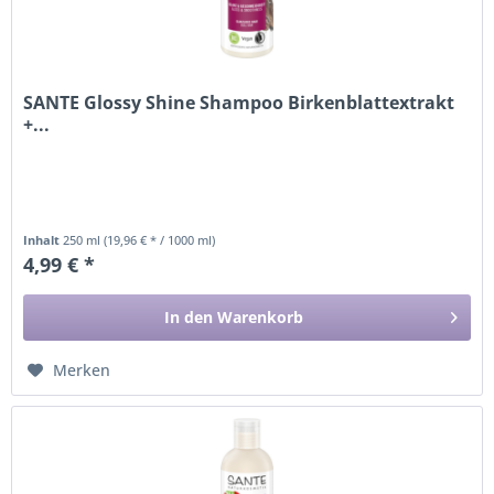
SANTE Glossy Shine Shampoo Birkenblattextrakt
+...
Inhalt
250 ml
(19,96 € * / 1000 ml)
4,99 € *
In den
Warenkorb
Merken