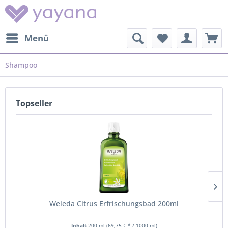
Menü
Shampoo
Topseller
Weleda Citrus Erfrischungsbad 200ml
Inhalt
200 ml
(69,75 € * / 1000 ml)