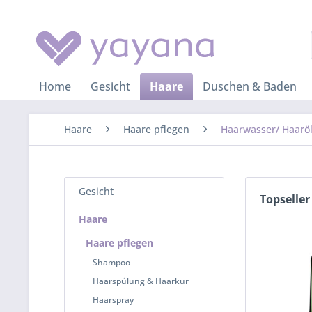
Home
Gesicht
Haare
Duschen & Baden
Haare
Haare pflegen
Haarwasser/ Haarö
Gesicht
Topseller
Haare
Haare pflegen
Shampoo
Haarspülung & Haarkur
Haarspray