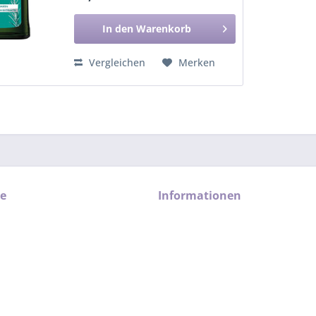
Haarwurzel, reduziert Haarausfall
und...
In den
Warenkorb
Vergleichen
Merken
ce
Informationen