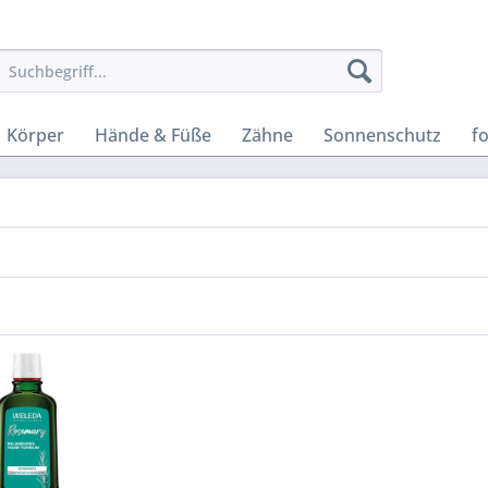
Körper
Hände & Füße
Zähne
Sonnenschutz
f
l