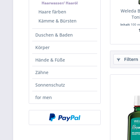
Haarwasser/ Haaröl
Weleda B
Haare färben
Ton
Kämme & Bürsten
Inhalt
100 
Duschen & Baden
Körper
Filtern
Hände & Füße
Zähne
Sonnenschutz
for men