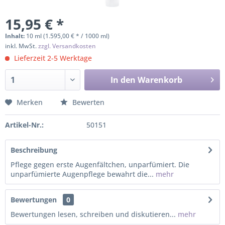
15,95 € *
Inhalt:
10 ml (1.595,00 € * / 1000 ml)
inkl. MwSt.
zzgl. Versandkosten
Lieferzeit 2-5 Werktage
In den
Warenkorb
Merken
Bewerten
Artikel-Nr.:
50151
Beschreibung
Pflege gegen erste Augenfältchen, unparfümiert. Die
unparfümierte Augenpflege bewahrt die...
mehr
Bewertungen
0
Bewertungen lesen, schreiben und diskutieren...
mehr