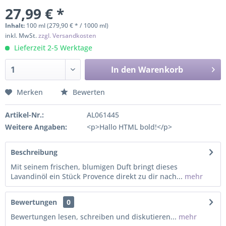
27,99 € *
Inhalt:
100 ml (279,90 € * / 1000 ml)
inkl. MwSt.
zzgl. Versandkosten
Lieferzeit 2-5 Werktage
In den
Warenkorb
Merken
Bewerten
Artikel-Nr.:
AL061445
Weitere Angaben:
<p>Hallo HTML bold!</p>
Beschreibung
Mit seinem frischen, blumigen Duft bringt dieses
Lavandinöl ein Stück Provence direkt zu dir nach...
mehr
Bewertungen
0
Bewertungen lesen, schreiben und diskutieren...
mehr