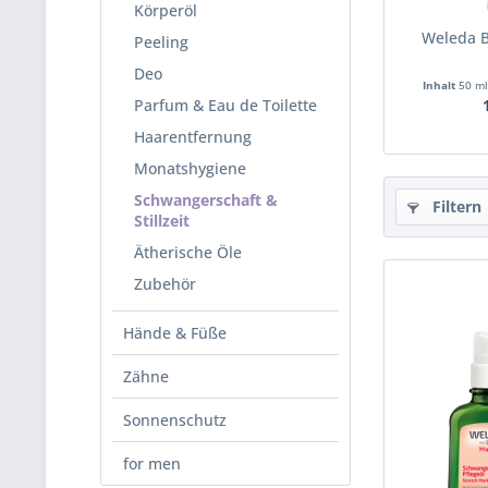
Körperöl
Weleda B
Peeling
Deo
Inhalt
50 m
Parfum & Eau de Toilette
Haarentfernung
Monatshygiene
Schwangerschaft &
Filtern
Stillzeit
Ätherische Öle
Zubehör
Hände & Füße
Zähne
Sonnenschutz
for men