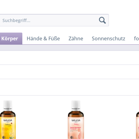
Körper
Hände & Füße
Zähne
Sonnenschutz
f