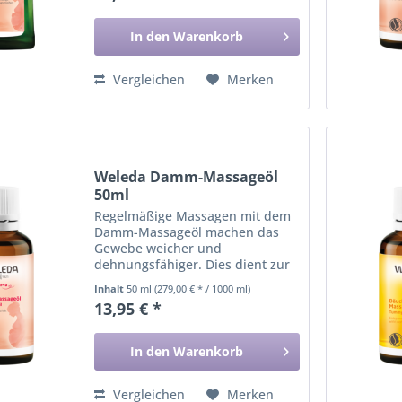
In den
Warenkorb
Vergleichen
Merken
Weleda Damm-Massageöl
50ml
Regelmäßige Massagen mit dem
Damm-Massageöl machen das
Gewebe weicher und
dehnungsfähiger. Dies dient zur
Vorbeugung von Dammrissen.
Inhalt
50 ml
(279,00 € * / 1000 ml)
13,95 € *
In den
Warenkorb
Vergleichen
Merken