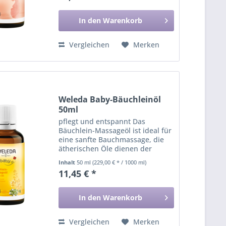
Schwangerschaft oder beim
Stillen.
In den
Warenkorb
Vergleichen
Merken
Weleda Baby-Bäuchleinöl
50ml
pflegt und entspannt Das
Bäuchlein-Massageöl ist ideal für
eine sanfte Bauchmassage, die
ätherischen Öle dienen der
Verdauungsförderung.
Inhalt
50 ml
(229,00 € * / 1000 ml)
11,45 € *
In den
Warenkorb
Vergleichen
Merken