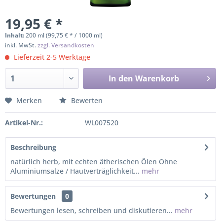
19,95 € *
Inhalt:
200 ml (99,75 € * / 1000 ml)
inkl. MwSt.
zzgl. Versandkosten
Lieferzeit 2-5 Werktage
In den
Warenkorb
Merken
Bewerten
Artikel-Nr.:
WL007520
Beschreibung
natürlich herb, mit echten ätherischen Ölen Ohne
Aluminiumsalze / Hautverträglichkeit...
mehr
Bewertungen
0
Bewertungen lesen, schreiben und diskutieren...
mehr