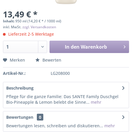
13,49 € *
Inhalt:
950 ml (14,20 € * / 1000 ml)
inkl. MwSt.
zzgl. Versandkosten
Lieferzeit 2-5 Werktage
In den
Warenkorb
Merken
Bewerten
Artikel-Nr.:
LG208000
Beschreibung
Pflege für die ganze Familie: Das SANTE Family Duschgel
Bio-Pineapple & Lemon belebt die Sinne...
mehr
Bewertungen
0
Bewertungen lesen, schreiben und diskutieren...
mehr