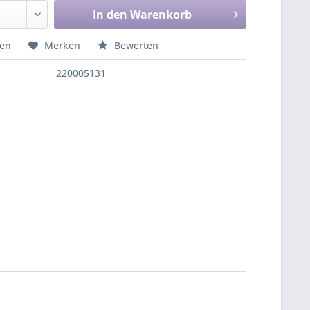
In den
Warenkorb
hen
Merken
Bewerten
220005131