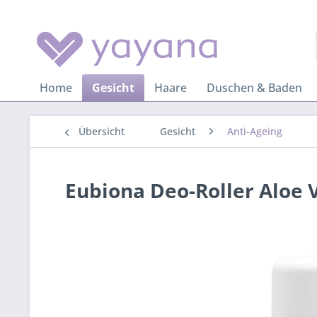
Home
Gesicht
Haare
Duschen & Baden
Übersicht
Gesicht
Anti-Ageing
Eubiona Deo-Roller Aloe 