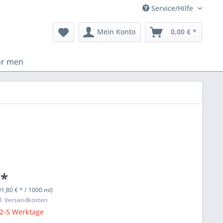
Service/Hilfe
Mein Konto
0,00 € *
or men
 *
91,80 € * / 1000 ml)
l. Versandkosten
 2-5 Werktage