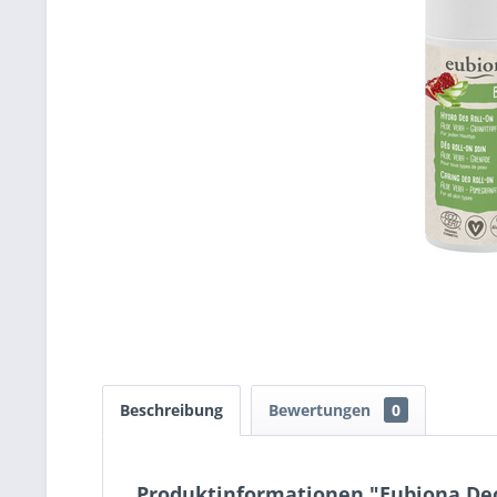
Beschreibung
Bewertungen
0
Produktinformationen "Eubiona Deo