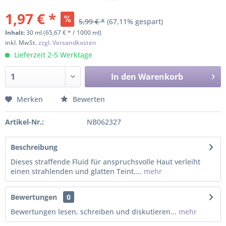
1,97 € *
5,99 € *
(67,11% gespart)
Inhalt:
30 ml (65,67 € * / 1000 ml)
inkl. MwSt.
zzgl. Versandkosten
Lieferzeit 2-5 Werktage
In den
Warenkorb
Merken
Bewerten
Artikel-Nr.:
NB062327
Beschreibung
Dieses straffende Fluid für anspruchsvolle Haut verleiht
einen strahlenden und glatten Teint....
mehr
Bewertungen
0
Bewertungen lesen, schreiben und diskutieren...
mehr