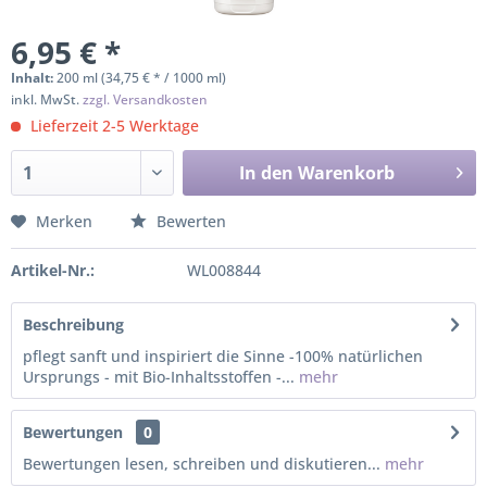
6,95 € *
Inhalt:
200 ml (34,75 € * / 1000 ml)
inkl. MwSt.
zzgl. Versandkosten
Lieferzeit 2-5 Werktage
In den
Warenkorb
Merken
Bewerten
Artikel-Nr.:
WL008844
Beschreibung
pflegt sanft und inspiriert die Sinne -100% natürlichen
Ursprungs - mit Bio-Inhaltsstoffen -...
mehr
Bewertungen
0
Bewertungen lesen, schreiben und diskutieren...
mehr