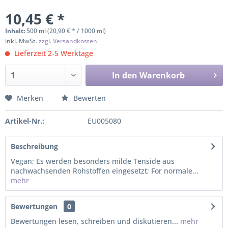
10,45 € *
Inhalt:
500 ml (20,90 € * / 1000 ml)
inkl. MwSt.
zzgl. Versandkosten
Lieferzeit 2-5 Werktage
In den
Warenkorb
Merken
Bewerten
Artikel-Nr.:
EU005080
Beschreibung
Vegan; Es werden besonders milde Tenside aus
nachwachsenden Rohstoffen eingesetzt; For normale...
mehr
Bewertungen
0
Bewertungen lesen, schreiben und diskutieren...
mehr