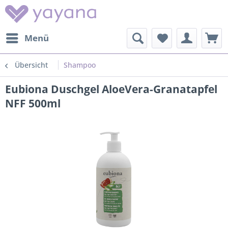
Menü
Übersicht
Shampoo
Eubiona Duschgel AloeVera-Granatapfel
NFF 500ml