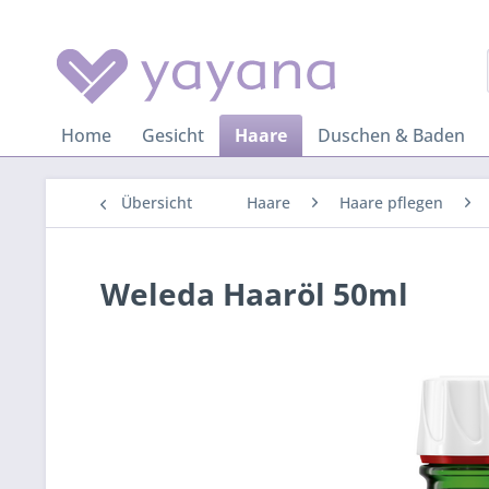
Home
Gesicht
Haare
Duschen & Baden
Übersicht
Haare
Haare pflegen
Weleda Haaröl 50ml