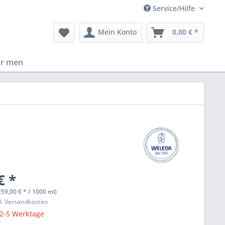
Service/Hilfe
Mein Konto
0,00 € *
or men
€ *
259,00 € * / 1000 ml)
l. Versandkosten
 2-5 Werktage