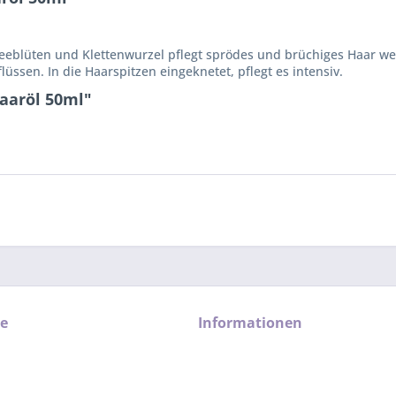
leeblüten und Klettenwurzel pflegt sprödes und brüchiges Haar we
ssen. In die Haarspitzen eingeknetet, pflegt es intensiv.
aaröl 50ml"
ce
Informationen