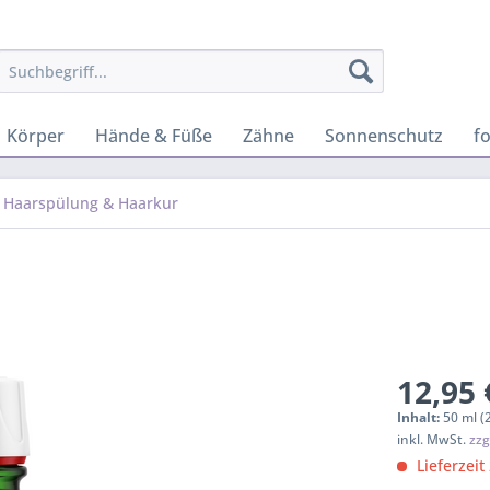
Körper
Hände & Füße
Zähne
Sonnenschutz
f
Haarspülung & Haarkur
12,95 
Inhalt:
50 ml (
inkl. MwSt.
zzg
Lieferzeit