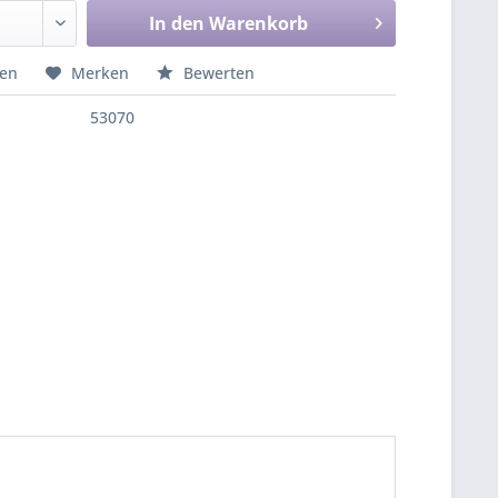
In den
Warenkorb
hen
Merken
Bewerten
53070