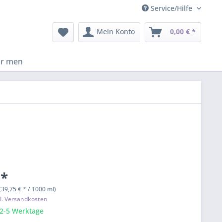
Service/Hilfe
Mein Konto
0,00 € *
or men
 *
(39,75 € * / 1000 ml)
l. Versandkosten
 2-5 Werktage