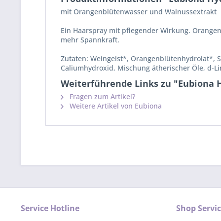
mit Orangenblütenwasser und Walnussextrakt
Ein Haarspray mit pflegender Wirkung. Orangenb
mehr Spannkraft.
Zutaten: Weingeist*, Orangenblütenhydrolat*, S
Caliumhydroxid, Mischung ätherischer Öle, d-Lim
Weiterführende Links zu "Eubiona 
Fragen zum Artikel?
Weitere Artikel von Eubiona
Service Hotline
Shop Servi