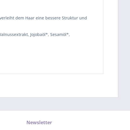
verleiht dem Haar eine bessere Struktur und
alnussextrakt, Jojobaöl*, Sesamöl*,
Newsletter