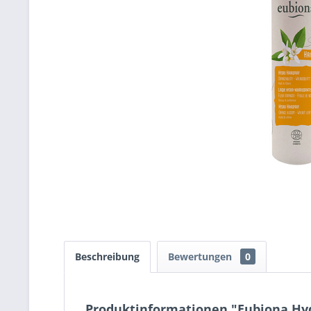
Beschreibung
Bewertungen
0
Produktinformationen "Eubiona Hy