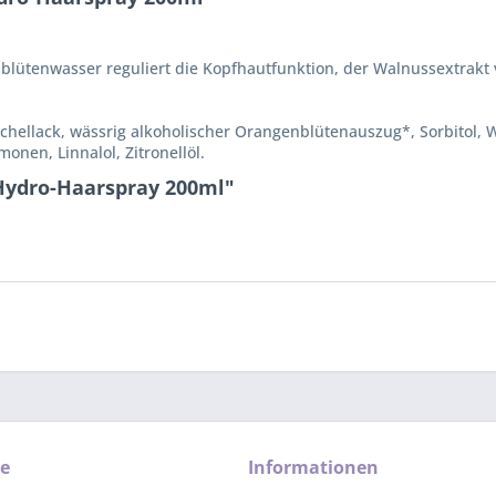
lütenwasser reguliert die Kopfhautfunktion, der Walnussextrakt 
chellack, wässrig alkoholischer Orangenblütenauszug*, Sorbitol, W
onen, Linnalol, Zitronellöl.
Hydro-Haarspray 200ml"
ce
Informationen