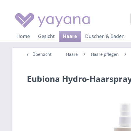
Home
Gesicht
Haare
Duschen & Baden
Übersicht
Haare
Haare pflegen
Eubiona Hydro-Haarspra