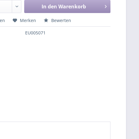
In den
Warenkorb
hen
Merken
Bewerten
EU005071