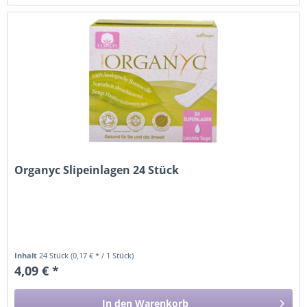
Organyc Slipeinlagen 24 Stück
Inhalt
24 Stück
(0,17 € * / 1 Stück)
4,09 € *
In den
Warenkorb