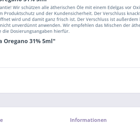
ntie! Wir schützen alle ätherischen Öle mit einem Edelgas vor Oxi
em Produktschutz und der Kundensicherheit. Der Verschluss knackt
ffnet wird und damit ganz frisch ist. Der Verschluss ist außerdem 
nicht unverdünnt anwenden. Wir empfehlen das Mischen der ätheri
e die Dosierungsangaben hierfür.
ra Oregano 31% 5ml"
ce
Informationen