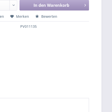
In den
Warenkorb
hen
Merken
Bewerten
PV011135