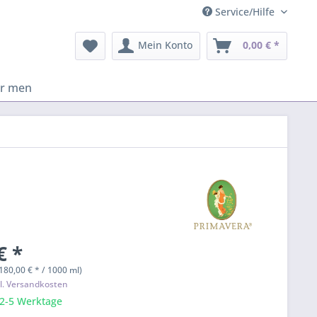
Service/Hilfe
Mein Konto
0,00 € *
or men
€ *
.180,00 € * / 1000 ml)
l. Versandkosten
 2-5 Werktage