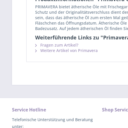
PRIMAVERA bietet ätherische Öle mit Frischegara
Schutz und der Originalitätsverschluss dient d
sein, dass das ätherische Öl zum ersten Mal geö
Fläschchen das Öffnungsdatum. Ätherische Öle 
Badezusatz. Auf jedem ätherischen Öl finden Si
Weiterführende Links zu "Primave
Fragen zum Artikel?
Weitere Artikel von Primavera
Service Hotline
Shop Servi
Telefonische Unterstützung und Beratung
unter: