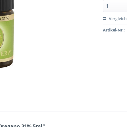
Vergleic
Artikel-Nr.:
Oregano 31% 5ml"