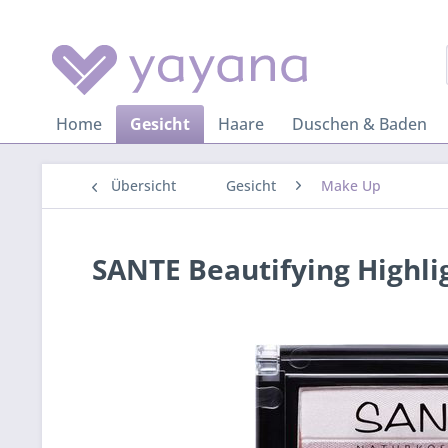
Home
Gesicht
Haare
Duschen & Baden
Übersicht
Gesicht
Make Up
SANTE Beautifying Highli