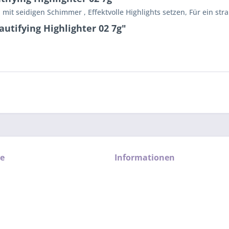
mit seidigen Schimmer , Effektvolle Highlights setzen, Für ein st
utifying Highlighter 02 7g"
ce
Informationen