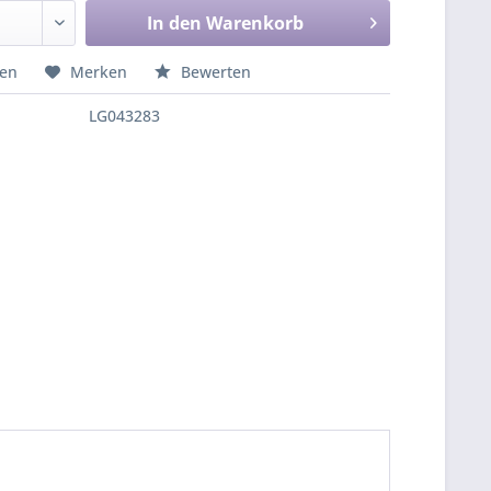
In den
Warenkorb
hen
Merken
Bewerten
LG043283