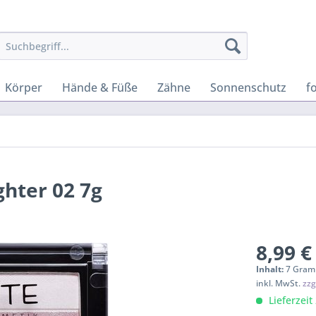
Körper
Hände & Füße
Zähne
Sonnenschutz
f
ghter 02 7g
8,99 €
Inhalt:
7 Gram
inkl. MwSt.
zzg
Lieferzeit