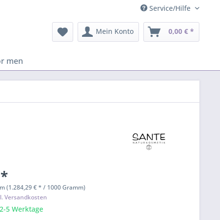
Service/Hilfe
Mein Konto
0,00 € *
or men
 *
m (1.284,29 € * / 1000 Gramm)
l. Versandkosten
 2-5 Werktage