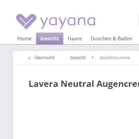
Home
Gesicht
Haare
Duschen & Baden
Übersicht
Gesicht
Gesichtscreme
Lavera Neutral Augencr