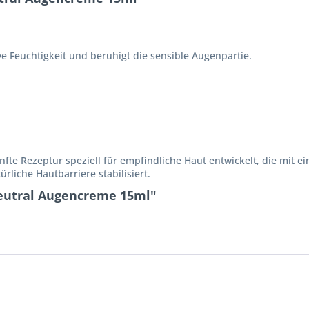
e Feuchtigkeit und beruhigt die sensible Augenpartie.
fte Rezeptur speziell für empfindliche Haut entwickelt, die mit e
rliche Hautbarriere stabilisiert.
Neutral Augencreme 15ml"