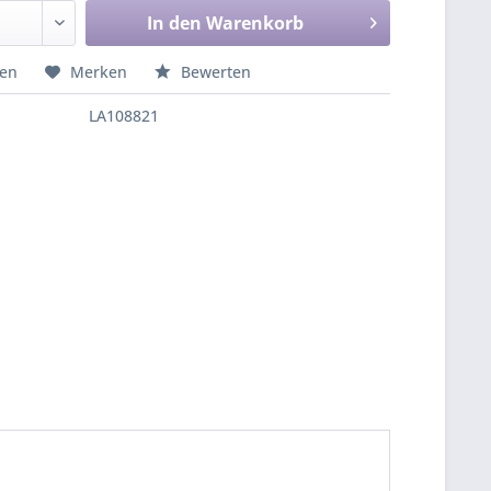
In den
Warenkorb
hen
Merken
Bewerten
LA108821