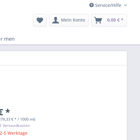
Service/Hilfe
Mein Konto
0,00 € *
or men
€ *
879,33 € * / 1000 ml)
l. Versandkosten
 2-5 Werktage