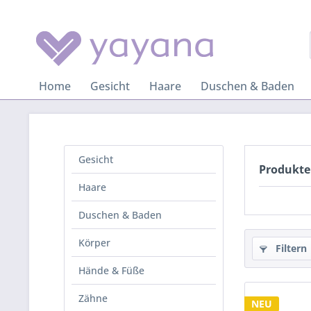
Home
Gesicht
Haare
Duschen & Baden
Gesicht
Produkte
Haare
Duschen & Baden
Körper
Filtern
Hände & Füße
Zähne
NEU