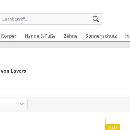
Körper
Hände & Füße
Zähne
Sonnenschutz
f
 von Lavera
NEU