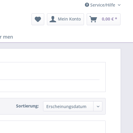
Service/Hilfe
Mein Konto
0,00 € *
or men
Sortierung: