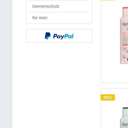
Sonnenschutz
for men
NEU