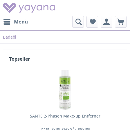
Menü
Badeöl
Topseller
SANTE 2-Phasen Make-up Entferner
Inhalt
100 ml
(54,90 € * / 1000 ml)