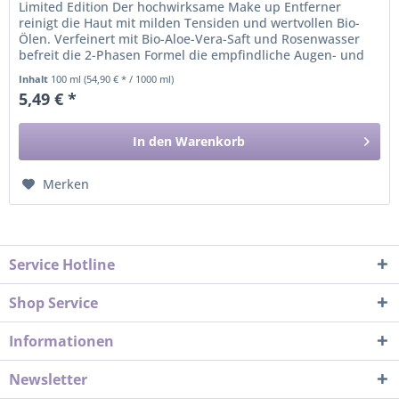
Limited Edition Der hochwirksame Make up Entferner
reinigt die Haut mit milden Tensiden und wertvollen Bio-
Ölen. Verfeinert mit Bio-Aloe-Vera-Saft und Rosenwasser
befreit die 2-Phasen Formel die empfindliche Augen- und
Lippenpartie von...
Inhalt
100 ml
(54,90 € * / 1000 ml)
5,49 € *
In den
Warenkorb
Merken
Service Hotline
Shop Service
Informationen
Newsletter