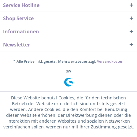
Service Hotline
Shop Service
Informationen
Newsletter
* Alle Preise inkl. gesetzl. Mehrwertsteuer zzgl.
Versandkosten
sw
Diese Website benutzt Cookies, die für den technischen
Betrieb der Website erforderlich sind und stets gesetzt
werden. Andere Cookies, die den Komfort bei Benutzung
dieser Website erhöhen, der Direktwerbung dienen oder die
Interaktion mit anderen Websites und sozialen Netzwerken
vereinfachen sollen, werden nur mit Ihrer Zustimmung gesetzt.