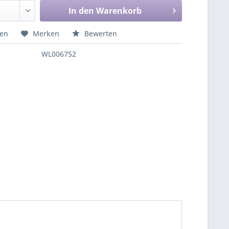
In den
Warenkorb
hen
Merken
Bewerten
WL006752