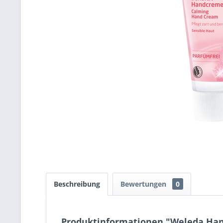
Beschreibung
Bewertungen
0
Produktinformationen "Weleda Han