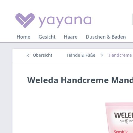
Home
Gesicht
Haare
Duschen & Baden
Übersicht
Hände & Füße
Handcreme
Weleda Handcreme Mande