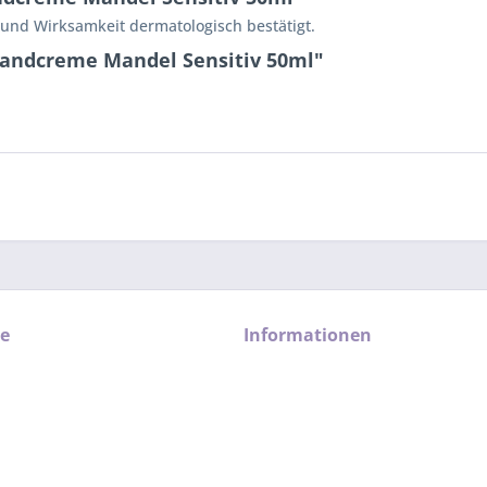
t und Wirksamkeit dermatologisch bestätigt.
Handcreme Mandel Sensitiv 50ml"
ce
Informationen