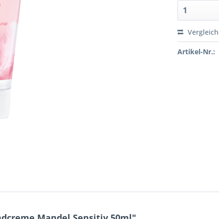
Vergleic
Artikel-Nr.:
dcreme Mandel Sensitiv 50ml"