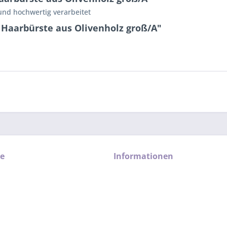
und hochwertig verarbeitet
 Haarbürste aus Olivenholz groß/A"
ce
Informationen