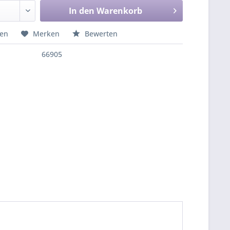
In den
Warenkorb
hen
Merken
Bewerten
66905