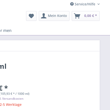
Service/Hilfe
Mein Konto
0,00 € *
or men
ml
€ *
(105,93 € * / 1000 ml)
l. Versandkosten
 2-5 Werktage