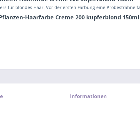
rs für blondes Haar. Vor der ersten Färbung eine Probesträhne f
Pflanzen-Haarfarbe Creme 200 kupferblond 150ml
ce
Informationen