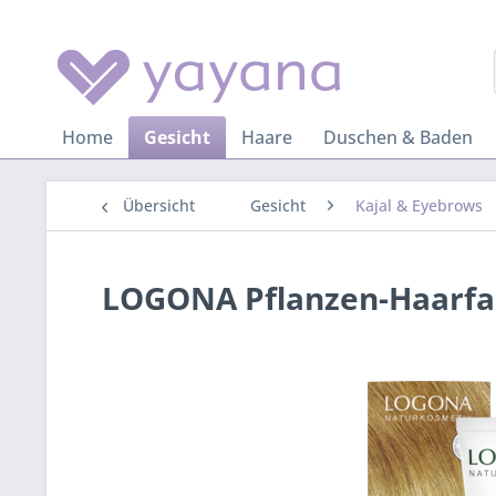
Home
Gesicht
Haare
Duschen & Baden
Übersicht
Gesicht
Kajal & Eyebrows
LOGONA Pflanzen-Haarfa