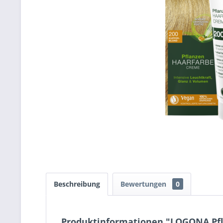
Beschreibung
Bewertungen
0
Produktinformationen "LOGONA Pfl