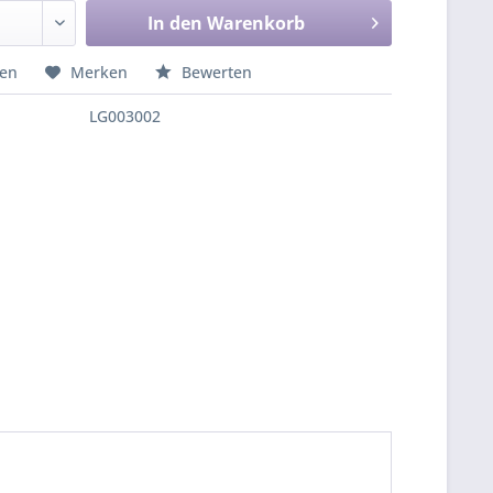
In den
Warenkorb
hen
Merken
Bewerten
LG003002