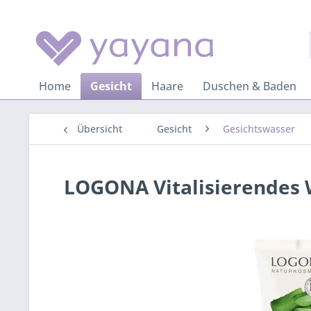
Home
Gesicht
Haare
Duschen & Baden
Übersicht
Gesicht
Gesichtswasser
LOGONA Vitalisierendes 