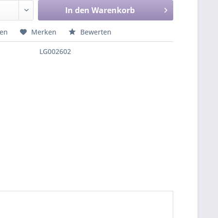
In den
Warenkorb
hen
Merken
Bewerten
LG002602