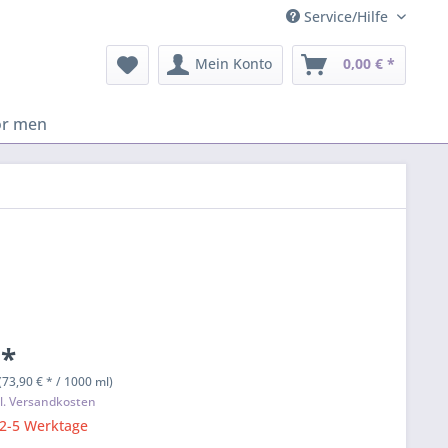
Service/Hilfe
Mein Konto
0,00 € *
or men
 *
(73,90 € * / 1000 ml)
l. Versandkosten
 2-5 Werktage