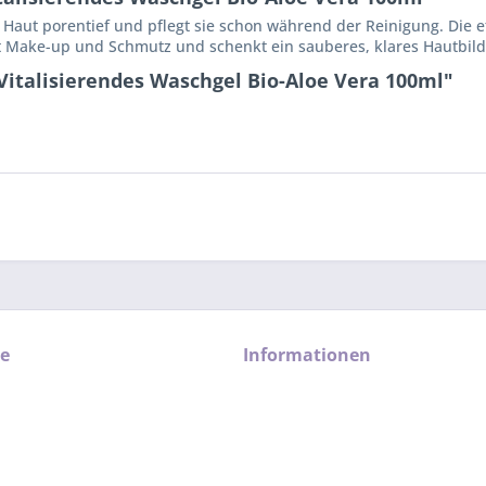
 Haut porentief und pflegt sie schon während der Reinigung. Die 
 Make-up und Schmutz und schenkt ein sauberes, klares Hautbild s
italisierendes Waschgel Bio-Aloe Vera 100ml"
ce
Informationen