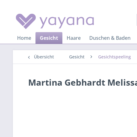
Home
Gesicht
Haare
Duschen & Baden
Übersicht
Gesicht
Gesichtspeeling
Martina Gebhardt Meliss