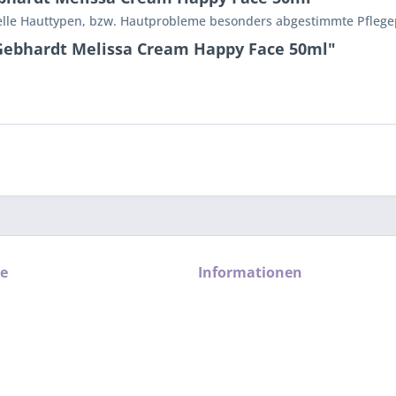
zielle Hauttypen, bzw. Hautprobleme besonders abgestimmte Pfleg
Gebhardt Melissa Cream Happy Face 50ml"
ce
Informationen