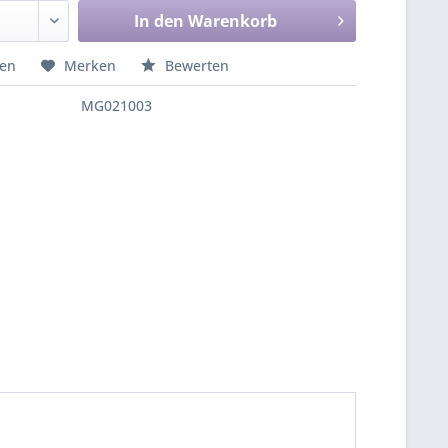
In den
Warenkorb
hen
Merken
Bewerten
MG021003