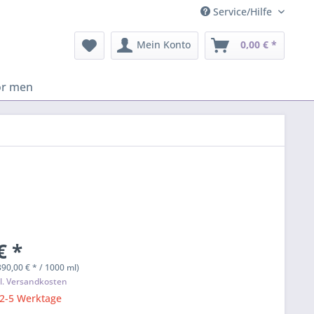
Service/Hilfe
Mein Konto
0,00 € *
or men
€ *
390,00 € * / 1000 ml)
l. Versandkosten
 2-5 Werktage