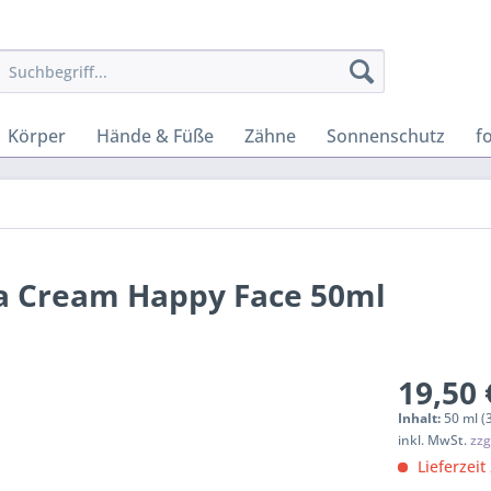
Körper
Hände & Füße
Zähne
Sonnenschutz
f
a Cream Happy Face 50ml
19,50 
Inhalt:
50 ml (
inkl. MwSt.
zzg
Lieferzeit