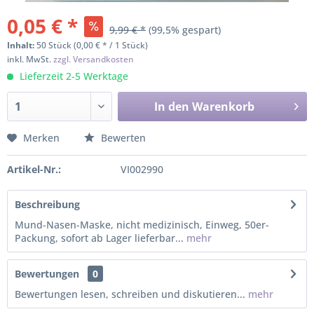
0,05 € *
9,99 € *
(99,5% gespart)
Inhalt:
50 Stück (0,00 € * / 1 Stück)
inkl. MwSt.
zzgl. Versandkosten
Lieferzeit 2-5 Werktage
In den
Warenkorb
Merken
Bewerten
Artikel-Nr.:
VI002990
Beschreibung
Mund-Nasen-Maske, nicht medizinisch, Einweg, 50er-
Packung, sofort ab Lager lieferbar...
mehr
Bewertungen
0
Bewertungen lesen, schreiben und diskutieren...
mehr