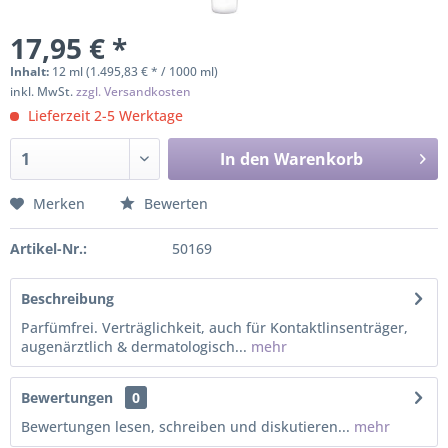
17,95 € *
Inhalt:
12 ml (1.495,83 € * / 1000 ml)
inkl. MwSt.
zzgl. Versandkosten
Lieferzeit 2-5 Werktage
In den
Warenkorb
Merken
Bewerten
Artikel-Nr.:
50169
Beschreibung
Parfümfrei. Verträglichkeit, auch für Kontaktlinsenträger,
augenärztlich & dermatologisch...
mehr
Bewertungen
0
Bewertungen lesen, schreiben und diskutieren...
mehr