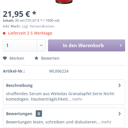
21,95 € *
Inhalt:
30 ml (731,67 € * / 1000 ml)
inkl. MwSt.
zzgl. Versandkosten
Lieferzeit 2-5 Werktage
In den
Warenkorb
Merken
Bewerten
Artikel-Nr.:
WL006224
Beschreibung
straffendes Serum aus Weledas Granatapfel-Serie Nicht-
komedogen. Hautverträglichkeit...
mehr
Bewertungen
0
Bewertungen lesen, schreiben und diskutieren...
mehr