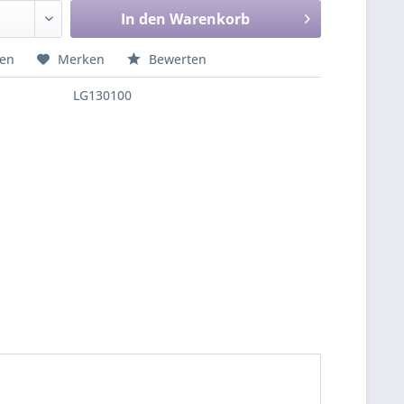
In den
Warenkorb
hen
Merken
Bewerten
LG130100