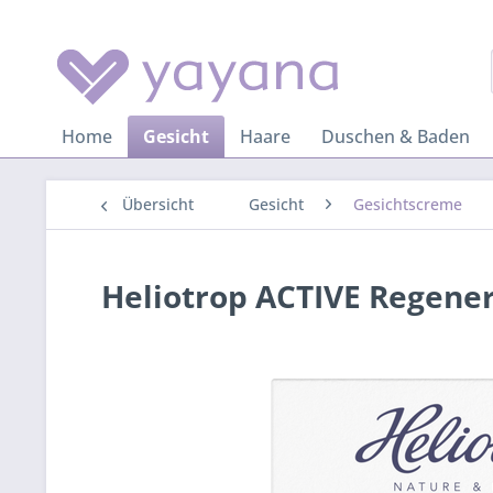
Home
Gesicht
Haare
Duschen & Baden
Übersicht
Gesicht
Gesichtscreme
Heliotrop ACTIVE Regene