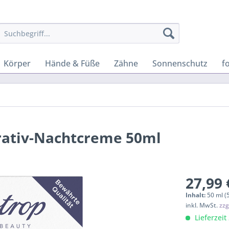
Körper
Hände & Füße
Zähne
Sonnenschutz
f
rativ-Nachtcreme 50ml
27,99 
Inhalt:
50 ml (
inkl. MwSt.
zzg
Lieferzeit