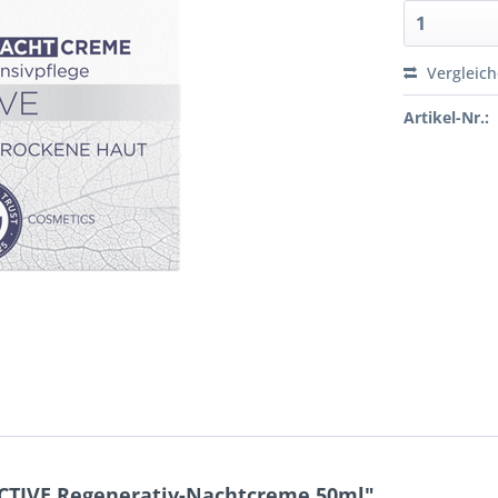
Vergleic
Artikel-Nr.:
ACTIVE Regenerativ-Nachtcreme 50ml"