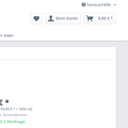
Service/Hilfe
Mein Konto
0,00 € *
or men
€ *
559,80 € * / 1000 ml)
l. Versandkosten
 2-5 Werktage