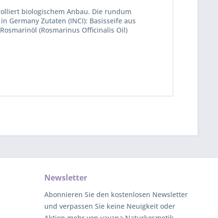
olliert biologischem Anbau. Die rundum
in Germany Zutaten (INCI): Basisseife aus
Rosmarinöl (Rosmarinus Officinalis Oil)
Newsletter
Abonnieren Sie den kostenlosen Newsletter
und verpassen Sie keine Neuigkeit oder
Aktion mehr von yayana Naturkosmetik.