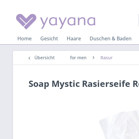
Home
Gesicht
Haare
Duschen & Baden
Übersicht
for men
Rasur
Soap Mystic Rasierseife 